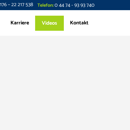
176 – 22 217 538
0 44 74 - 93 93 740
Telefon:
Karriere
Kontakt
Videos