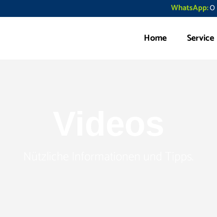
0 
WhatsApp:
Home
Service
Videos
Nützliche Informationen und Tipps.